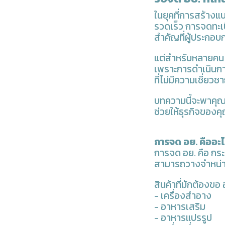
ในยุคที่การสร้าง
รวดเร็ว การจดทะเ
สำคัญที่ผู้ประกอ
แต่สำหรับหลายคน โ
เพราะการดำเนินก
ที่ไม่มีความเชี่ย
บทความนี้จะพาคุณไปร
ช่วยให้ธุรกิจของค
การจด อย. คืออะ
การจด อย. คือ ก
สามารถวางจำหน่า
สินค้าที่มักต้องขอ 
- เครื่องสำอาง
- อาหารเสริม
- อาหารแปรรูป