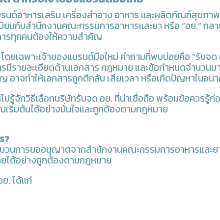
แบรนด์อาหารเสริม เครื่องสำอาง อาหาร และผลิตภัณฑ์สุขภาพ
บียนกับสำนักงานคณะกรรมการอาหารและยา หรือ “อย.” กลาย
บการทุกคนต้องให้ความสำคัญ
ดยเฉพาะเจ้าของแบรนด์มือใหม่ คำถามที่พบบ่อยคือ “รับจด อย
ารมีรายละเอียดด้านเอกสาร กฎหมาย และข้อกำหนดจำนวนมาก
วชาญ อาจทำให้เอกสารถูกตีกลับ เสียเวลา หรือเกิดปัญหาในอนา
ู้จักวิธีเลือกบริษัทรับจด อย. ที่น่าเชื่อถือ พร้อมข้อควรรู้ก่อ
ุณเริ่มต้นได้อย่างมั่นใจและถูกต้องตามกฎหมาย
ไร?
ระบวนการขออนุญาตจากสำนักงานคณะกรรมการอาหารและยา เพ
ยได้อย่างถูกต้องตามกฎหมาย
อย. ได้แก่