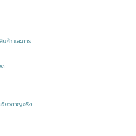
รสินค้า และการ
ยด
เชี่ยวชาญจริง