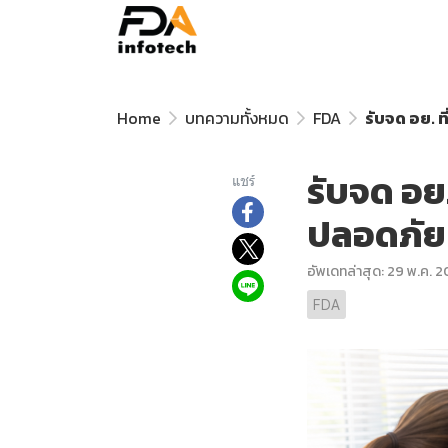
Home
บทความทั้งหมด
FDA
รับจด อย. ท
รับจด อย.
แชร์
ปลอดภัย 
อัพเดทล่าสุด: 29 พ.ค. 
FDA