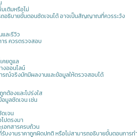
น
ิ่มเติมหรือไม่
รถอธิบายขั้นตอนชัดเจนได้ อาจเป็นสัญญาณที่ควรระวัง
และรีวิว
ริการ ควรตรวจสอบ
่เคยดูแล
ทางออนไลน์
บการณ์จริงมักมีผลงานและข้อมูลให้ตรวจสอบได้
ถูกต้องและโปร่งใส
ข้อมูลชัดเจน เช่น
ชัดเจน
ตรงไปตรงมา
ละเอกสารครบถ้วน
รที่รับงานราคาถูกผิดปกติ หรือไม่สามารถอธิบายขั้นตอนการท