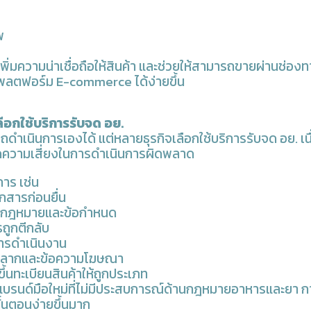
พ
เพิ่มความน่าเชื่อถือให้สินค้า และช่วยให้สามารถขายผ่านช่อง
พลตฟอร์ม E-commerce ได้ง่ายขึ้น
ือกใช้บริการรับจด อย.
ดำเนินการเองได้ แต่หลายธุรกิจเลือกใช้บริการรับจด อย. เ
ดความเสี่ยงในการดำเนินการผิดพลาด
การ เช่น
สารก่อนยื่น
่องกฎหมายและข้อกำหนด
ถูกตีกลับ
ารดำเนินงาน
องฉลากและข้อความโฆษณา
้นทะเบียนสินค้าให้ถูกประเภท
บรนด์มือใหม่ที่ไม่มีประสบการณ์ด้านกฎหมายอาหารและยา การ
ั้นตอนง่ายขึ้นมาก