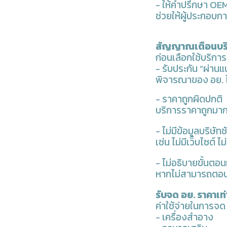
- ให้คำปรึกษา OE
ช่วยให้ผู้ประกอบก
สัญญาณเตือนบริษั
ก่อนเลือกใช้บริการ 
- รับประกัน “ผ่า
พิจารณาของ อย. ไ
- ราคาถูกผิดปกติ
บริการราคาถูกมาก
- ไม่มีข้อมูลบริษัท
เช่น ไม่มีเว็บไซต์ ไม
- ไม่อธิบายขั้นต
หากไม่สามารถตอบค
รับจด อย. ราคาเท่
ค่าใช้จ่ายในการจด
- เครื่องสำอาง