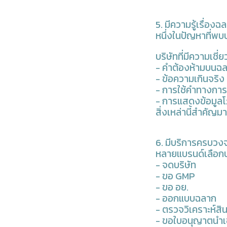
5. มีความรู้เรื่
หนึ่งในปัญหาที่พ
บริษัทที่มีความเช
- คำต้องห้ามบนฉ
- ข้อความเกินจริง
- การใช้คำทางกา
- การแสดงข้อมูล
สิ่งเหล่านี้สำคั
6. มีบริการครบวง
หลายแบรนด์เลือกบร
- จดบริษัท
- ขอ GMP
- ขอ อย.
- ออกแบบฉลาก
- ตรวจวิเคราะห์สิน
- ขอใบอนุญาตนำเ