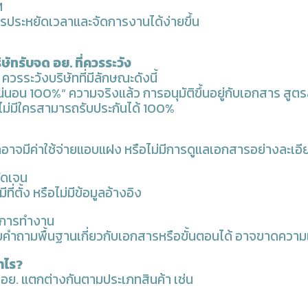
M
ารประหยัดเวลาและจัดการงานได้ง่ายขึ้น
ทรับจด อย. ที่ควรระวัง
ควรระวังบริษัทที่มีลักษณะดังนี้
นแน่นอน 100%”
ความจริงแล้ว การอนุมัติขึ้นอยู่กับเอกสาร สูต
ม่มีใครสามารถรับประกันได้ 100%
อาจมีค่าใช้จ่ายแอบแฝง หรือไม่มีการดูแลเอกสารอย่างละเอี
ชัดเจน
่มีที่ตั้ง หรือไม่มีข้อมูลอ้างอิง
อนการทำงาน
ำถามพื้นฐานเกี่ยวกับเอกสารหรือขั้นตอนได้ อาจขาดความ
าไร?
 อย. แตกต่างกันตามประเภทสินค้า เช่น