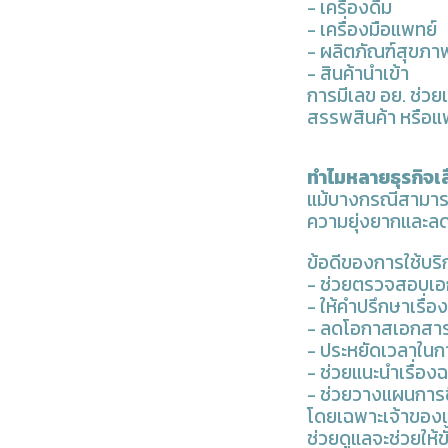
- เครื่องดื่ม
- เครื่องมือแพทย์
- ผลิตภัณฑ์สุขภา
- สินค้านำเข้า
การมีเลข อย. ช่วย
สรรพสินค้า หรือแ
ทำไมหลายธุรกิจเล
แม้บางกรณีสามารถ
ความยุ่งยากและล
ข้อดีของการใช้บริ
- ช่วยตรวจสอบเอก
- ให้คำปรึกษาเรื
- ลดโอกาสเอกสาร
- ประหยัดเวลาในก
- ช่วยแนะนำเรื่
- ช่วยวางแผนการขึ
โดยเฉพาะเจ้าของแ
ช่วยดูแลจะช่วยให้ข