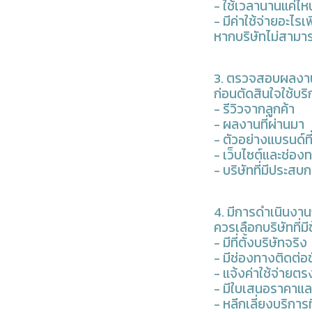
- ใช้เวลานานแค่ไห
- มีค่าใช้จ่ายอะไรเพ
หากบริษัทไม่สามา
3. ตรวจสอบผลงาน
ก่อนตัดสินใจใช้บ
- รีวิวจากลูกค้า
- ผลงานที่ผ่านมา
- ตัวอย่างแบรนด์ที
- เว็บไซต์และช่อง
- บริษัทที่มีประส
4. มีการดำเนินงาน
ควรเลือกบริษัทที่มี
- มีที่ตั้งบริษัทจริง
- มีช่องทางติดต่อ
- แจ้งค่าใช้จ่าย
- มีใบเสนอราคาแ
- หลีกเลี่ยงบริกา