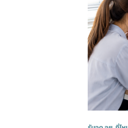
รับจด อย. ที่ไ