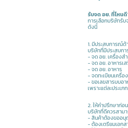
รับจด อย. ที่ไหนดี?
การเลือกบริษัทรับ
ดังนี้
1. มีประสบการณ์ด
บริษัทที่มีประสบก
-
จด อย. เครื่องส
-
จด อย. อาหารเส
-
จด อย. อาหาร
-
จดทะเบียนเครื่อ
-
ขอเลขสารบบอา
เพราะแต่ละประเภ
2. ให้คำปรึกษาก่อน
บริษัทที่ดีควรสามา
- สินค้าต้องขออ
- ต้องเตรียมเอกส