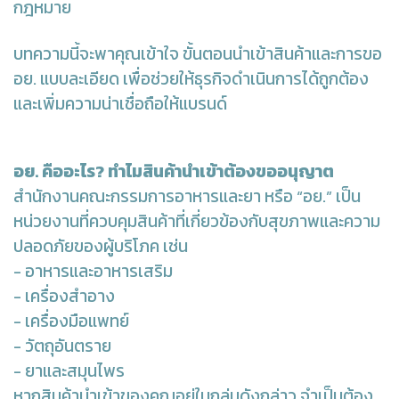
กฎหมาย
บทความนี้จะพาคุณเข้าใจ ขั้นตอนนำเข้าสินค้าและการขอ
อย. แบบละเอียด เพื่อช่วยให้ธุรกิจดำเนินการได้ถูกต้อง
และเพิ่มความน่าเชื่อถือให้แบรนด์
อย. คืออะไร? ทำไมสินค้านำเข้าต้องขออนุญาต
สำนักงานคณะกรรมการอาหารและยา หรือ “อย.” เป็น
หน่วยงานที่ควบคุมสินค้าที่เกี่ยวข้องกับสุขภาพและความ
ปลอดภัยของผู้บริโภค เช่น
- อาหารและอาหารเสริม
- เครื่องสำอาง
- เครื่องมือแพทย์
- วัตถุอันตราย
- ยาและสมุนไพร
หากสินค้านำเข้าของคุณอยู่ในกลุ่มดังกล่าว จำเป็นต้อง