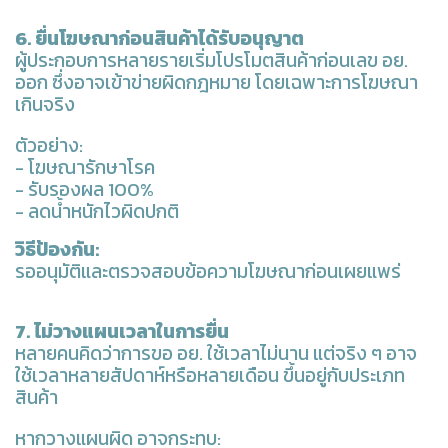
6.
ยื่นโฆษณา
ก่อนสินค้าได้รับอนุญาต
ผู้ประกอบการหลายรายเริ่มโปรโมตสินค้าก่อนเลข อย.
ออก ซึ่งอาจเข้าข่ายผิดกฎหมาย โดยเฉพาะการโฆษณา
เกินจริง
ตัวอย่าง:
- โฆษณารักษาโรค
- รับรองผล 100%
- ลดน้ำหนักไวผิดปกติ
วิธีป้องกัน:
รออนุมัติและตรวจสอบข้อความโฆษณาก่อนเผยแพร่
7. ไม่วางแผนเวลาในการยื่น
หลายคนคิดว่าการขอ อย. ใช้เวลาไม่นาน แต่จริง ๆ อาจ
ใช้เวลาหลายสัปดาห์หรือหลายเดือน ขึ้นอยู่กับประเภท
สินค้า
หากวางแผนผิด อาจกระทบ: