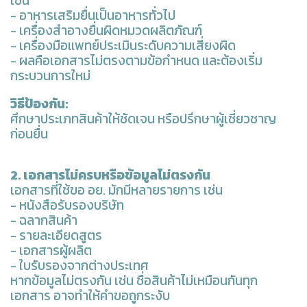
เช่น
- อาหารเสริมยื่นเป็นอาหารทั่วไป
- เครื่องสำอางยื่นผิดหมวดผลิตภัณฑ์
- เครื่องมือแพทย์ประเมินระดับความเสี่ยงผิด
- ผลคือเอกสารไม่ตรงตามข้อกำหนด และต้องเริ่ม
กระบวนการใหม่
วิธีป้องกัน:
ศึกษาประเภทสินค้าให้ชัดเจน หรือปรึกษาผู้เชี่ยวชาญ
ก่อนยื่น
2. เอกสารไม่ครบหรือข้อมูลไม่ตรงกัน
เอกสารที่ใช้ขอ อย. มักมีหลายรายการ เช่น
- หนังสือรับรองบริษัท
- ฉลากสินค้า
- รายละเอียดสูตร
- เอกสารผู้ผลิต
- ใบรับรองจากต่างประเทศ
หากข้อมูลไม่ตรงกัน เช่น ชื่อสินค้าไม่เหมือนกันทุก
เอกสาร อาจทำให้คำขอถูกระงับ