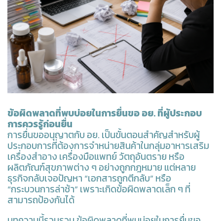
ข้อผิดพลาดที่พบบ่อยในการยื่นขอ อย. ที่ผู้ประกอบ
การควรรู้ก่อนยื่น
การยื่นขออนุญาตกับ อย. เป็นขั้นตอนสำคัญสำหรับผู้
ประกอบการที่ต้องการจำหน่ายสินค้าในกลุ่มอาหารเสริม
เครื่องสำอาง เครื่องมือแพทย์ วัตถุอันตราย หรือ
ผลิตภัณฑ์สุขภาพต่าง ๆ อย่างถูกกฎหมาย แต่หลาย
ธุรกิจกลับเจอปัญหา “เอกสารถูกตีกลับ” หรือ
“กระบวนการล่าช้า” เพราะเกิดข้อผิดพลาดเล็ก ๆ ที่
สามารถป้องกันได้
บทความนี้รวบรวม ข้อผิดพลาดที่พบบ่อยในการยื่นขอ