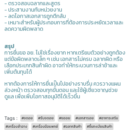
- ตรวจสอบฉลากและสูตร
- ประสานงานกับหน่วยงาน
- ลดโอกาสเอกสารถูกตีกลับ
- เหมาะสำหรับผู้ประกอบการที่ต้องการประหยัดเวลาและ
ลดความผิดพลาด
สรุป
การยื่นขอ อย. ไม่ใช่เรื่องยาก หากเตรียมตัวอย่างถูกต้อง
แต่ข้อผิดพลาดเล็ก ๆ เช่น เอกสารไม่ครบ ฉลากผิด หรือ
เลือกประเภทสินค้าผิด อาจทำให้กระบวนการล่าช้าและ
เพิ่มต้นทุนได้
หากต้องการให้การยื่นเป็นไปอย่างราบรื่น ควรวางแผน
ล่วงหน้า ตรวจสอบทุกขั้นตอน และใช้ผู้เชี่ยวชาญช่วย
ดูแล เพื่อเพิ่มโอกาสอนุมัติได้เร็วขึ้น
Tags :
#จดอย
#รับจดอย
#ขออย
#เอกสารอย
#อาหารเสริม
#เครื่องสำอาง
#เครื่องมือแพทย์
#ฉลากสินค้า
#ขึ้นทะเบียนสินค้า