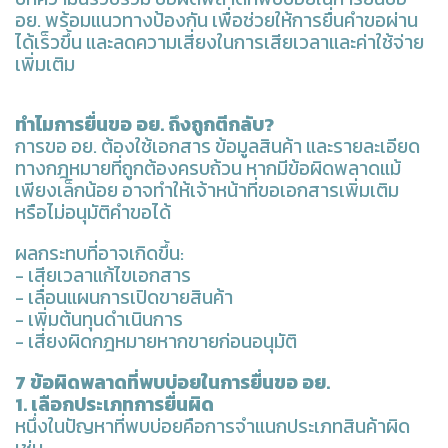
อย. พร้อมแนวทางป้องกัน เพื่อช่วยให้การยื่นคำขอผ่าน
ได้เร็วขึ้น และลดความเสี่ยงในการเสียเวลาและค่าใช้จ่าย
เพิ่มเติม
ทำไมการยื่นขอ อย. ถึงถูกตีกลับ?
การขอ อย. ต้องใช้เอกสาร ข้อมูลสินค้า และรายละเอียด
ทางกฎหมายที่ถูกต้องครบถ้วน หากมีข้อผิดพลาดแม้
เพียงเล็กน้อย อาจทำให้เจ้าหน้าที่ขอเอกสารเพิ่มเติม
หรือไม่อนุมัติคำขอได้
ผลกระทบที่อาจเกิดขึ้น:
- เสียเวลาแก้ไขเอกสาร
- เลื่อนแผนการเปิดขายสินค้า
- เพิ่มต้นทุนดำเนินการ
- เสี่ยงผิดกฎหมายหากขายก่อนอนุมัติ
7 ข้อผิดพลาดที่พบบ่อยในการยื่นขอ อย.
1. เลือกประเภทการยื่นผิด
หนึ่งในปัญหาที่พบบ่อยคือการจำแนกประเภทสินค้าผิด