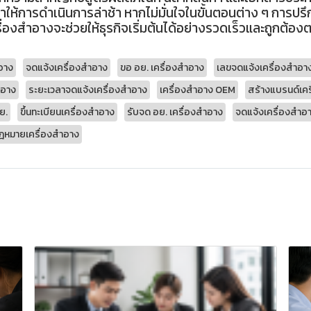
ำให้การดำเนินการล่าช้า หากไม่มั่นใจในขั้นตอนต่าง ๆ การปรึ
่องสำอางจะช่วยให้ธุรกิจเริ่มต้นได้อย่างรวดเร็วและถูกต้
ำอาง
จดแจ้งเครื่องสำอาง
ขอ อย. เครื่องสำอาง
เลขจดแจ้งเครื่องสำอา
ำอาง
ระยะเวลาจดแจ้งเครื่องสำอาง
เครื่องสำอาง OEM
สร้างแบรนด์เค
ย.
ขึ้นทะเบียนเครื่องสำอาง
รับจด อย. เครื่องสำอาง
จดแจ้งเครื่องสำอ
ฎหมายเครื่องสำอาง