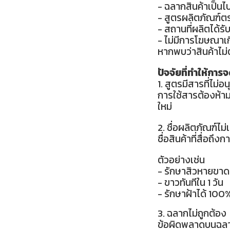
- ฉลากสินค้าเป็
- สูตรผลิตภัณฑ์ต
- สถานที่ผลิตได้ร
- ไม่มีการโฆษณาเก
หากพบว่าสินค้าไม
ปัจจัยที่ทำให้การจ
1. สูตรมีสารที่ไม่
การใช้สารต้องห้าม
ใหม่
2. ชื่อผลิตภัณฑ์ไม
ชื่อสินค้าที่สื่อ
ตัวอย่างเช่น
- รักษาสิวหายขาด
- ขาวทันทีใน 1 วัน
- รักษาฝ้าได้ 100
3. ฉลากไม่ถูกต้อง
ข้อผิดพลาดบนฉลากเ