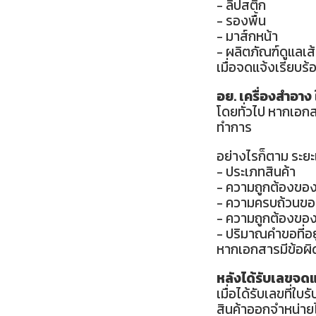
- ลิปสติก
- รองพื้น
- มาส์กหน้า
- ผลิตภัณฑ์ดูแลเส
เมื่อจดแจ้งเรียบร
อย. เครื่องสำอาง ใ
โดยทั่วไป หากเอก
ทำการ
อย่างไรก็ตาม ระยะ
- ประเภทสินค้า
- ความถูกต้องขอ
- ความครบถ้วนข
- ความถูกต้องขอ
- ปริมาณคำขอที่อ
หากเอกสารมีข้อผิ
หลังได้รับเลขจดแ
เมื่อได้รับเลขที
สินค้าออกจำหน่าย