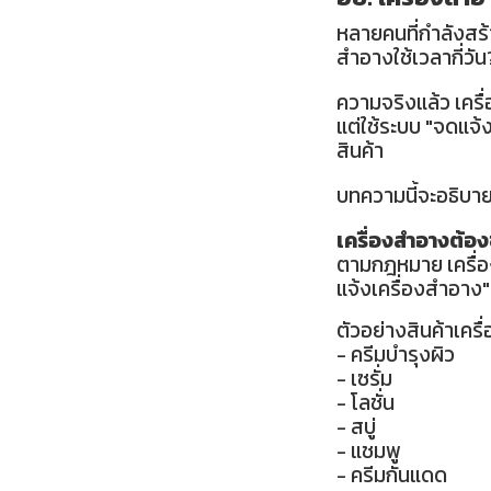
หลายคนที่กำลังสร้า
สำอางใช้เวลากี่วัน
ความจริงแล้ว เครื
แต่ใช้ระบบ "จดแจ
สินค้า
บทความนี้จะอธิบาย
เครื่องสำอางต้อง
ตามกฎหมาย เครื่อ
แจ้งเครื่องสำอาง"
ตัวอย่างสินค้าเครื
- ครีมบำรุงผิว
- เซรั่ม
- โลชั่น
- สบู่
- แชมพู
- ครีมกันแดด