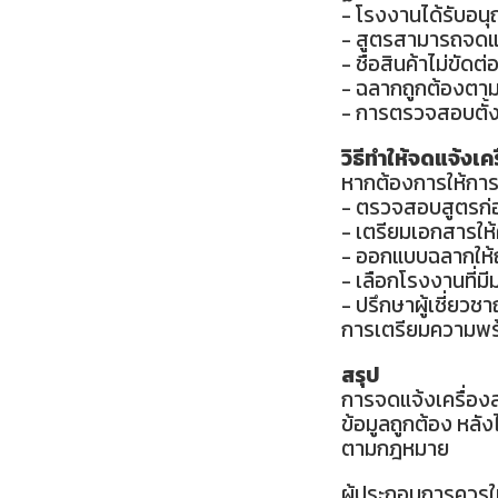
- โรงงานได้รับอน
- สูตรสามารถจดแจ
- ชื่อสินค้าไม่ขัด
- ฉลากถูกต้องตา
- การตรวจสอบตั้
วิธีทำให้จดแจ้งเคร
หากต้องการให้การ
- ตรวจสอบสูตรก่
- เตรียมเอกสารให
- ออกแบบฉลากให้ถ
- เลือกโรงงานที่ม
- ปรึกษาผู้เชี่ยวช
การเตรียมความพร้
สรุป
การจดแจ้งเครื่อง
ข้อมูลถูกต้อง หลั
ตามกฎหมาย
ผู้ประกอบการควรใ