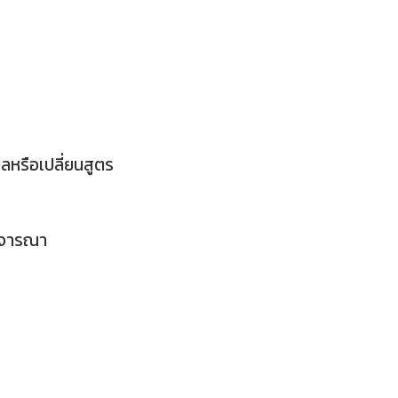
ลหรือเปลี่ยนสูตร
พิจารณา