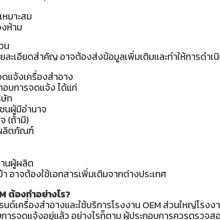
่เหมาะสม
องห้าม
้วน
ะเอียดสำคัญ อาจต้องส่งข้อมูลเพิ่มเติมและทำให้การดำเนิ
จดแจ้งเครื่องสำอาง
ะกอบการจดแจ้ง ได้แก่
ิษัท
ชนผู้มีอำนาจ
 (ถ้ามี)
ผลิตภัณฑ์
นผู้ผลิต
ข้า อาจต้องใช้เอกสารเพิ่มเติมจากต่างประเทศ
M ต้องทำอย่างไร?
แบรนด์เครื่องสำอางและใช้บริการโรงงาน OEM ส่วนใหญ่โรงงา
บการจดแจ้งอยู่แล้ว
อย่างไรก็ตาม ผู้ประกอบการควรตรวจสอ