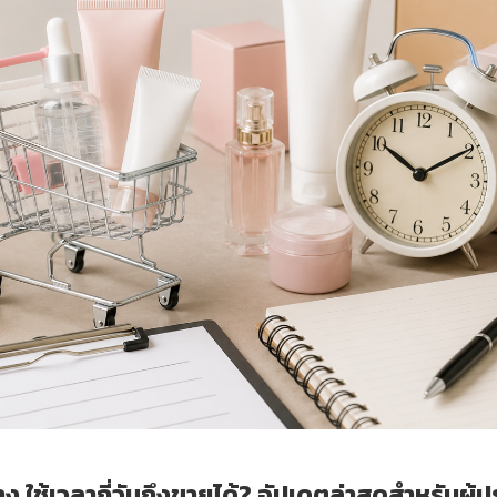
าง ใช้เวลากี่วันถึงขายได้? อัปเดตล่าสุดสำหรับผู