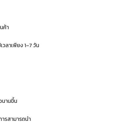
นค้า
เวลาเพียง 1–7 วัน
วนานขึ้น
อบการสามารถนำ