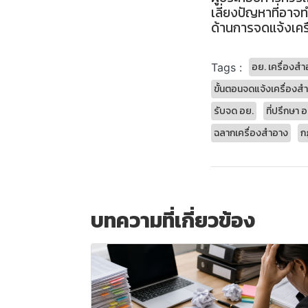
เลี่ยงปัญหาที่อาจท
ด้านการจดแจ้งเครื
อย. เครื่องส
Tags :
ขั้นตอนจดแจ้งเครื่องส
รับจด อย.
ที่ปรึกษา อ
ฉลากเครื่องสำอาง
ก
บทความที่เกี่ยวข้อง