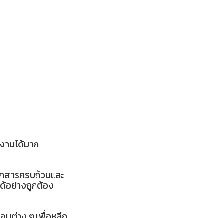
นงานได้มาก
เอกสารครบถ้วนและ
ด้อย่างถูกต้อง
บต่าง ๆ เพื่อหลีก