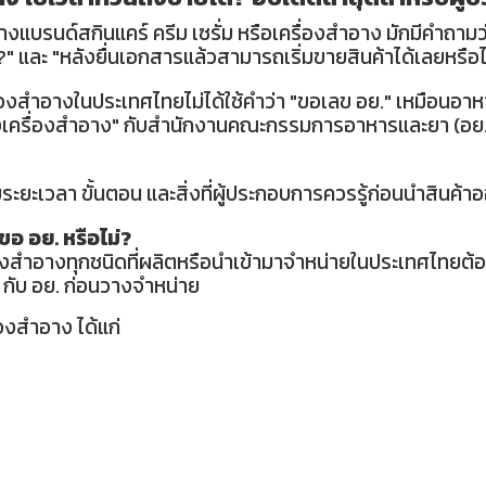
งแบรนด์สกินแคร์ ครีม เซรั่ม หรือเครื่องสำอาง มักมีคำถามว่
?" และ "หลังยื่นเอกสารแล้วสามารถเริ่มขายสินค้าได้เลยหรือไ
่องสำอางในประเทศไทยไม่ได้ใช้คำว่า "ขอเลข อย." เหมือนอา
้งเครื่องสำอาง" กับสำนักงานคณะกรรมการอาหารและยา (อย.
ระยะเวลา ขั้นตอน และสิ่งที่ผู้ประกอบการควรรู้ก่อนนำสินค้า
ขอ อย. หรือไม่?
งสำอางทุกชนิดที่ผลิตหรือนำเข้ามาจำหน่ายในประเทศไทยต้
 กับ อย. ก่อนวางจำหน่าย
่องสำอาง ได้แก่