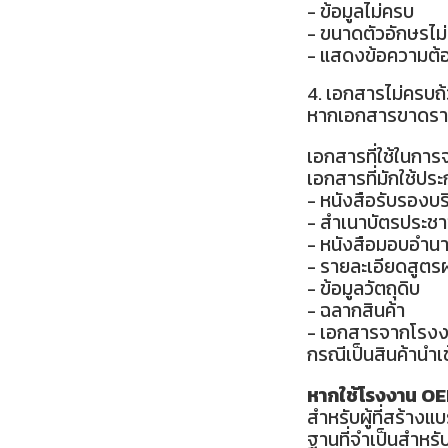
- ข้อมูลไม่ครบ
- ขนาดตัวอักษรไม
- แสดงข้อความต้
4. เอกสารไม่ครบถ
หากเอกสารขาดรายล
เอกสารที่ใช้ในการ
เอกสารที่มักใช้ปร
- หนังสือรับรองบร
- สำเนาบัตรประชา
- หนังสือมอบอำนาจ
- รายละเอียดสูตร
- ข้อมูลวัตถุดิบ
- ฉลากสินค้า
- เอกสารจากโรงงา
กรณีเป็นสินค้านำเ
หากใช้โรงงาน OE
สำหรับผู้ที่สร้าง
ฐานที่จำเป็นสำหรั